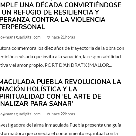
MPLE UNA DÉCADA CONVIRTIÉNDOSE
 UN REFUGIO DE RESILIENCIA Y
PERANZA CONTRA LA VIOLENCIA
TERPERSONAL
fo@managuadigital.com
hace 21 horas
utora conmemora los diez años de trayectoria de la obra con
edición revisada que invita a la sanación, la responsabilidad
ctiva y el amor propio. PORT D'ANDRATX (MALLOR...
MACULADA PUEBLA REVOLUCIONA LA
NACIÓN HOLÍSTICA Y LA
PIRITUALIDAD CON ‘EL ARTE DE
NALIZAR PARA SANAR’
fo@managuadigital.com
hace 22 horas
nvestigadora del alma Inmaculada Puebla presenta una guía
sformadora que conecta el conocimiento espiritual con la