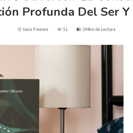
ión Profunda Del Ser Y
hace 9 meses
51
3 Mins de Lectura