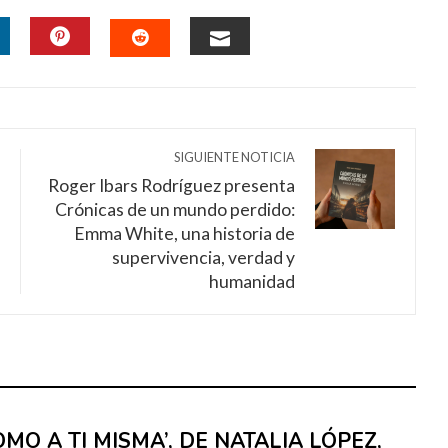
INKEDIN
PINTEREST
EMAIL
STUMBLEUPON
SIGUIENTE NOTICIA
Roger Ibars Rodríguez presenta
Crónicas de un mundo perdido:
Emma White, una historia de
supervivencia, verdad y
humanidad
OMO A TI MISMA’, DE NATALIA LÓPEZ,