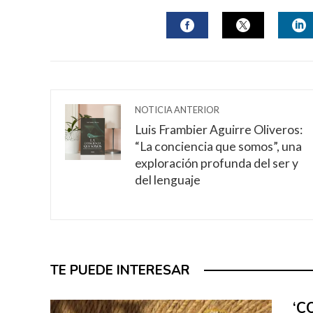
FACEBOOK
TWITTER
L
NOTICIA ANTERIOR
Luis Frambier Aguirre Oliveros:
“La conciencia que somos”, una
exploración profunda del ser y
del lenguaje
TE PUEDE INTERESAR
‘C