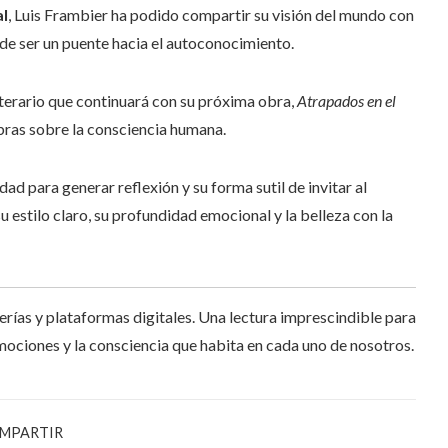
al
, Luis Frambier ha podido compartir su visión del mundo con
ede ser un puente hacia el autoconocimiento.
iterario que continuará con su próxima obra,
Atrapados en el
abras sobre la consciencia humana.
dad para generar reflexión y su forma sutil de invitar al
su estilo claro, su profundidad emocional y la belleza con la
rerías y plataformas digitales. Una lectura imprescindible para
mociones y la consciencia que habita en cada uno de nosotros.
MPARTIR