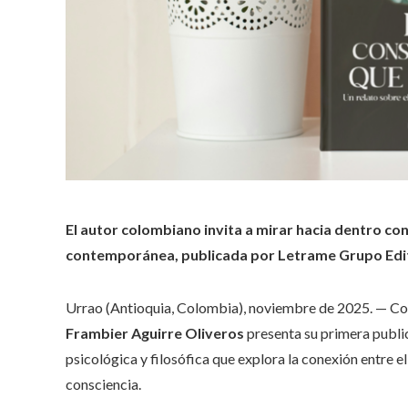
El autor colombiano invita a mirar hacia dentro con
contemporánea, publicada por Letrame Grupo Edit
Urrao (Antioquia, Colombia), noviembre de 2025. — Con
Frambier Aguirre Oliveros
presenta su primera public
psicológica y filosófica que explora la conexión entre e
consciencia.