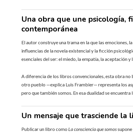
Una obra que une psicología, fi
contemporánea
El autor construye una trama en la que las emociones, la
influencias de la novela existencial y la ficción psicológ
esenciales del ser: el miedo, la empatía, la aceptación y 
A diferencia de los libros convencionales, esta obra no 
otro pueblo —explica Luis Frambier— representa los a
pero que también somos. En esa dualidad se encuentra l
Un mensaje que trasciende la l
Publicar un libro como
La consciencia que somos
supone 