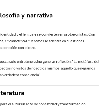
losofía y narrativa
 identidad y el lenguaje se convierten en protagonistas. Con
ica,
La consciencia que somos
se adentra en cuestiones
la conexión con el otro.
busca solo entretener, sino generar reflexión. “La metáfora del
spectos no vistos de nosotros mismos, aquello que negamos
a verdadera consciencia”.
iteratura
para el autor un acto de honestidad y transformación