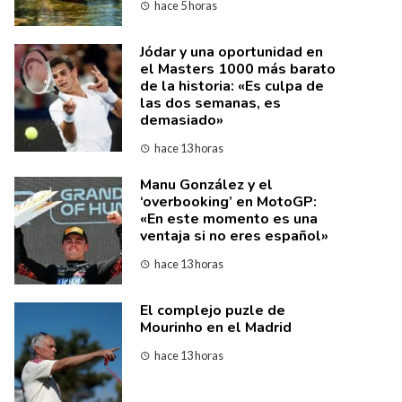
hace 5 horas
Jódar y una oportunidad en
el Masters 1000 más barato
de la historia: «Es culpa de
las dos semanas, es
demasiado»
hace 13 horas
Manu González y el
‘overbooking’ en MotoGP:
«En este momento es una
ventaja si no eres español»
hace 13 horas
El complejo puzle de
Mourinho en el Madrid
hace 13 horas