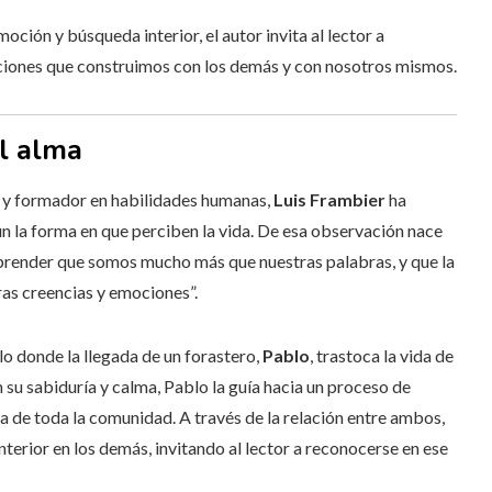
ción y búsqueda interior, el autor invita al lector a
ciones que construimos con los demás y con nosotros mismos.
el alma
r y formador en habilidades humanas,
Luis Frambier
ha
 la forma en que perciben la vida. De esa observación nace
render que somos mucho más que nuestras palabras, y que la
as creencias y emociones”.
o donde la llegada de un forastero,
Pablo
, trastoca la vida de
n su sabiduría y calma, Pablo la guía hacia un proceso de
a de toda la comunidad. A través de la relación entre ambos,
terior en los demás, invitando al lector a reconocerse en ese