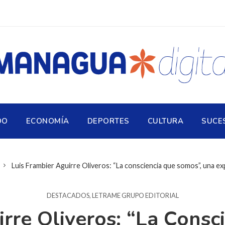
DO
ECONOMÍA
DEPORTES
CULTURA
SUCE
Luis Frambier Aguirre Oliveros: “La consciencia que somos”, una exp
DESTACADOS
,
LETRAME GRUPO EDITORIAL
irre Oliveros: “La Consc