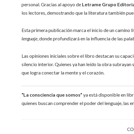
personal. Gracias al apoyo de
Letrame Grupo Editori
los lectores, demostrando que la literatura también pu
Esta primera publicación marca el inicio de un camino l
lenguaje
, donde profundizará en la influencia de las pal
Las opiniones iniciales sobre el libro destacan su capaci
silencio interior. Quienes ya han leído la obra subrayan 
que logra conectar la mente y el corazón.
“La consciencia que somos”
ya está disponible en lib
quienes buscan comprender el poder del lenguaje, las e
CO