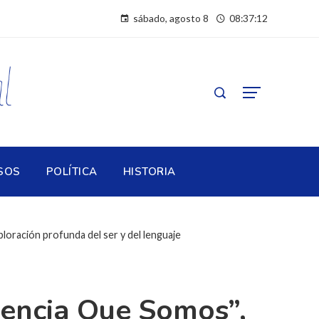
sábado, agosto 8
08:37:13
SOS
POLÍTICA
HISTORIA
loración profunda del ser y del lenguaje
iencia Que Somos”,