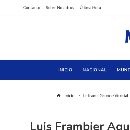
Contacto
Sobre Nosotros
Última Hora
INICIO
NACIONAL
MUN
Inicio
Letrame Grupo Editorial
Luis Frambier Agu