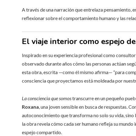
A través de una narración que entrelaza pensamiento, emo
reflexionar sobre el comportamiento humano y las rela
El viaje interior como espejo d
Inspirado en su experiencia profesional como consulto
observado durante años cómo las personas actúan según
esta obra, escrita —como él mismo afirma— “para comp
consciencia que proyectamos está moldeada por nuestr
La consciencia que somos
transcurre en un pequeño puebl
Roxana
, una joven sensible en busca de respuestas. Co
autoconocimiento que transforma no solo su vida, sino l
la obra revela cómo cada ser humano refleja su mundo in
espejo compartido.