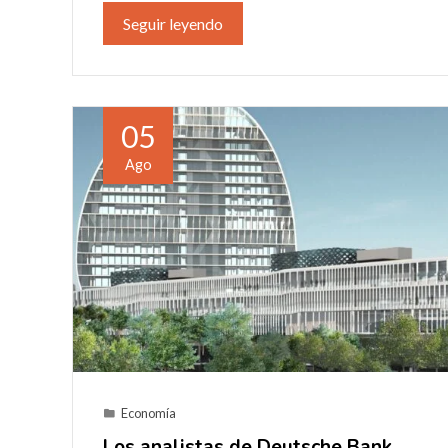
Seguir leyendo
05
Ago
Economía
Los analistas de Deutsche Bank