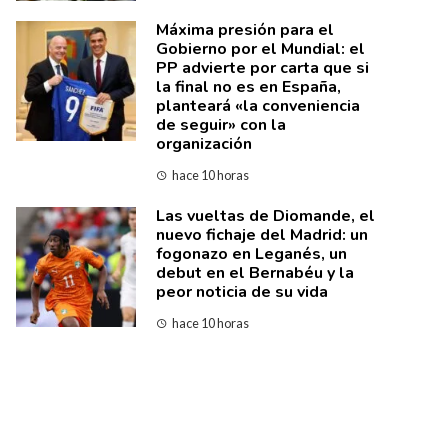
Máxima presión para el
Gobierno por el Mundial: el
PP advierte por carta que si
la final no es en España,
planteará «la conveniencia
de seguir» con la
organización
hace 10 horas
Las vueltas de Diomande, el
nuevo fichaje del Madrid: un
fogonazo en Leganés, un
debut en el Bernabéu y la
peor noticia de su vida
hace 10 horas