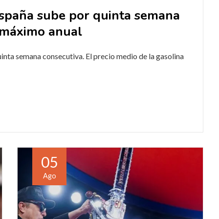
 España sube por quinta semana
u máximo anual
uinta semana consecutiva. El precio medio de la gasolina
05
Ago