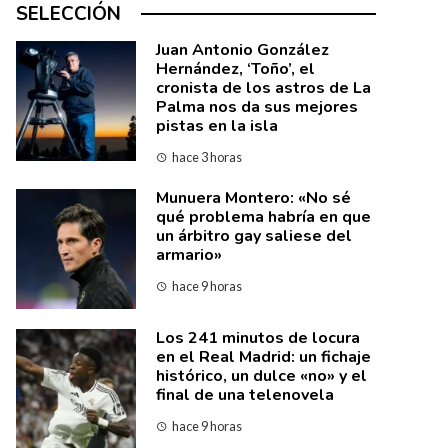
SELECCIÓN
Juan Antonio González
Hernández, ‘Toño’, el
cronista de los astros de La
Palma nos da sus mejores
pistas en la isla
hace 3 horas
Munuera Montero: «No sé
qué problema habría en que
un árbitro gay saliese del
armario»
hace 9 horas
Los 241 minutos de locura
en el Real Madrid: un fichaje
histórico, un dulce «no» y el
final de una telenovela
hace 9 horas