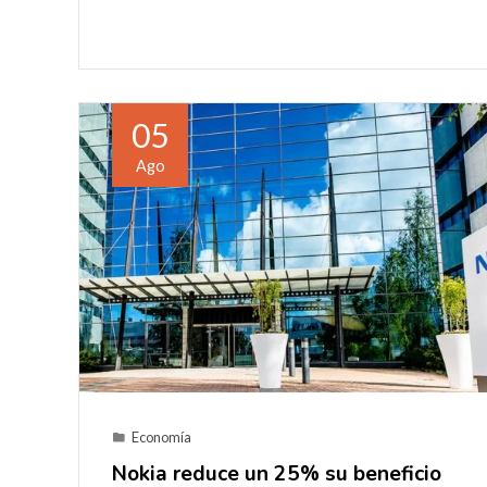
05
Ago
Economía
Nokia reduce un 25% su beneficio