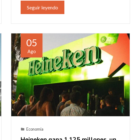
Seguir leyendo
05
Ago
Economía
Heineken gana 1.125 millones, un