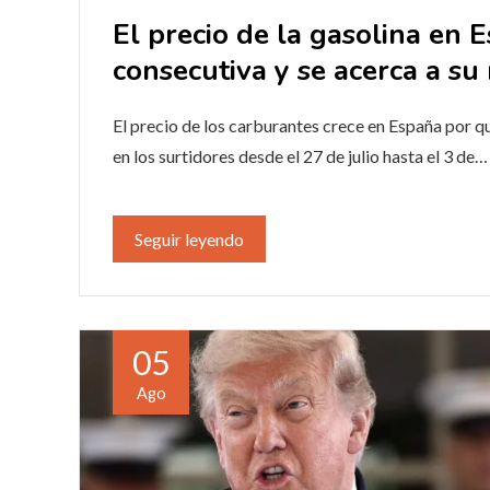
El precio de la gasolina en
consecutiva y se acerca a s
El precio de los carburantes crece en España por q
en los surtidores desde el 27 de julio hasta el 3 de…
Seguir leyendo
05
Ago