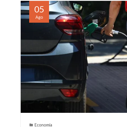
05
Ago
Economía