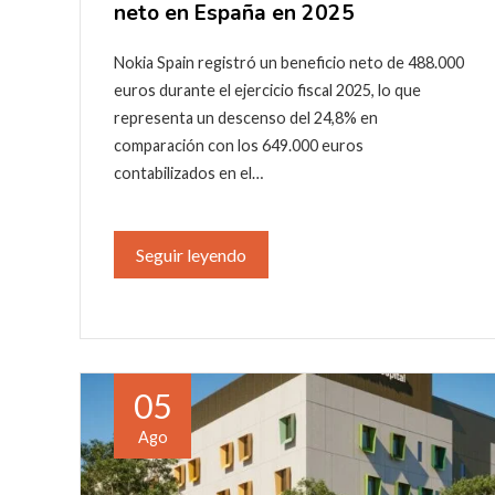
neto en España en 2025
Nokia Spain registró un beneficio neto de 488.000
euros durante el ejercicio fiscal 2025, lo que
representa un descenso del 24,8% en
comparación con los 649.000 euros
contabilizados en el…
Seguir leyendo
05
Ago