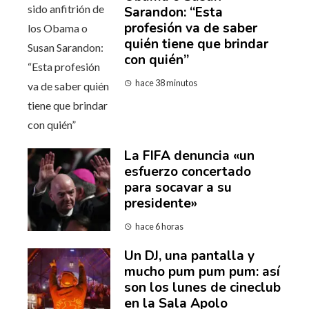
Sarandon: “Esta
profesión va de saber
quién tiene que brindar
con quién”
hace 38 minutos
La FIFA denuncia «un
esfuerzo concertado
para socavar a su
presidente»
hace 6 horas
Un DJ, una pantalla y
mucho pum pum pum: así
son los lunes de cineclub
en la Sala Apolo