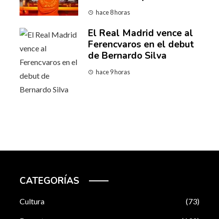
hace 8 horas
El Real Madrid vence al
Ferencvaros en el debut
de Bernardo Silva
hace 9 horas
CATEGORÍAS
Cultura
(73)