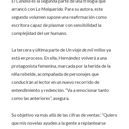
El Canalla
es la segunda parte de una trilogía que
arrancó con
La Malquerida
. Para su autora, este
segundo volumen supone una reafirmación como
escritora capaz de plasmar con sensibilidad la
complejidad del ser humano.
La tercera y última parte de
Un viaje de mil millas
ya
está en proceso. En ella, Hernández volverá a una
protagonista femenina, marcada por la herida de la
niña rebelde, acompañada de personajes que
conducirán al lector en un nuevo recorrido de
entendimiento y redención. “Va a emocionar tanto
como las anteriores”, asegura.
Su objetivo va más allá de las cifras de ventas: “Quiero
que mis novelas ayuden a la gente a replantearse