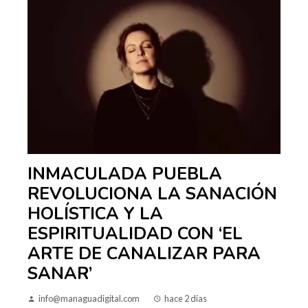
INMACULADA PUEBLA
REVOLUCIONA LA SANACIÓN
HOLÍSTICA Y LA
ESPIRITUALIDAD CON ‘EL
ARTE DE CANALIZAR PARA
SANAR’
info@managuadigital.com
hace 2 días