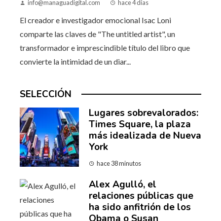
info@managuadigital.com
hace 4 días
El creador e investigador emocional Isac Loni
comparte las claves de "The untitled artist", un
transformador e imprescindible título del libro que
convierte la intimidad de un diar...
SELECCIÓN
Lugares sobrevalorados:
Times Square, la plaza
más idealizada de Nueva
York
hace 38 minutos
Alex Agulló, el
relaciones públicas que
ha sido anfitrión de los
Obama o Susan