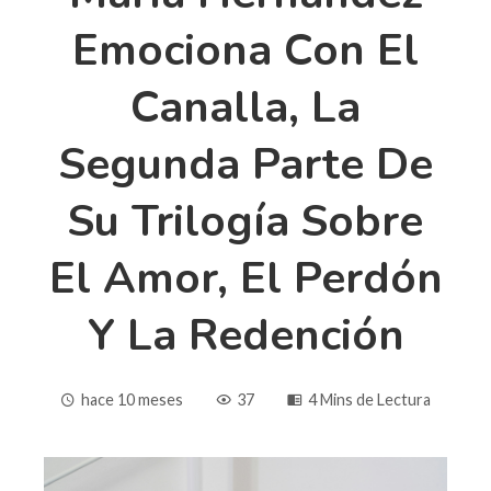
Emociona Con El
Canalla, La
Segunda Parte De
Su Trilogía Sobre
El Amor, El Perdón
Y La Redención
hace 10 meses
37
4 Mins de Lectura