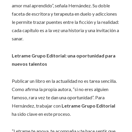
amor mal aprendido”, señala Hernández. Su doble
faceta de escritora y terapeuta en duelo y adicciones
le permite trazar puentes entre la ficción y la realidad:
cada capítulo es a la vez una historia y una invitación a
sanar.
Letrame Grupo Editorial: una oportunidad para
nuevos talentos
Publicar un libro en la actualidad no es tarea sencilla.
Como afirma la propia autora, “si no eres alguien
famoso, rara vez te dan una oportunidad”. Para
Hernández, trabajar con
Letrame Grupo Editorial
ha sido clave en este proceso.
“Letrame te apoya, te acompaña y te hace sentir que