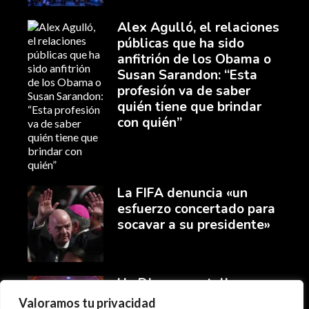
Alex Agulló, el relaciones
públicas que ha sido
anfitrión de los Obama o
Susan Sarandon: “Esta
profesión va de saber
quién tiene que brindar
con quién”
La FIFA denuncia «un
esfuerzo concertado para
socavar a su presidente»
Un DJ, una pantalla y
mucho pum pum pum: así
Valoramos tu privacidad