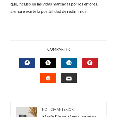
que, incluso en las vidas marcadas por los errores,
siempre existe la posibilidad de redimirnos.
COMPARTIR
FACEBOOK
TWITTER
LINKEDIN
PINTERES
EMAIL
STUMBLEUPON
NOTICIA ANTERIOR
María Elena Mexía irrumpe